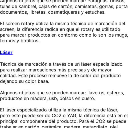
Algunos objetos que se pueden marcar: Paraguas, bolsos,
tulas de kambrel, cajas de cartón, camisetas, gorras, porta
documentos, libretas, cosmetiqueras y estuches.
El screen rotary utiliza la misma técnica de marcación del
screen, la diferencia radica en que el rotary es utilizado
para marcar productos en contorno como lo son los mugs,
termos y botilitos.
Láser
Técnica de marcación a través de un láser especializado
para realizar marcaciones más precisas y de mayor
calidad. Este proceso remueve la de color del producto
dejando su color base.
Algunos objetos que se pueden marcar: llaveros, esferos,
productos en madera, usb, bolsos en cuero.
El láser especializado utiliza la misma técnica de láser,
pero este puede ser de CO2 o YAG, la diferencia está en el
principal componente del producto. Para el CO2 se puede
trabajar en cartón, cerámica, madera, metacrilato, piel,