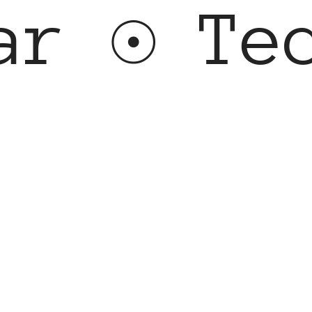
 ☉ Tecn