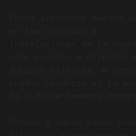
Estos artículos pueden u
en las oficinas e
instalaciones de la empr
como regalos a clientes 
futuros clientes, e incl
pueden venderse si tu ma
lo suficientemente conoc
Conoce y marca todos nue
artículos promocionales.