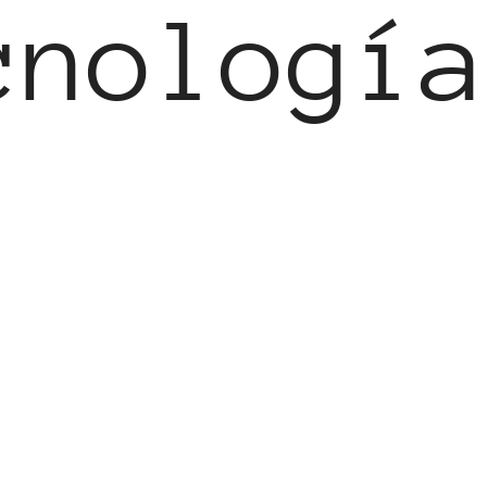
ología 