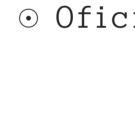
☉ Ofici