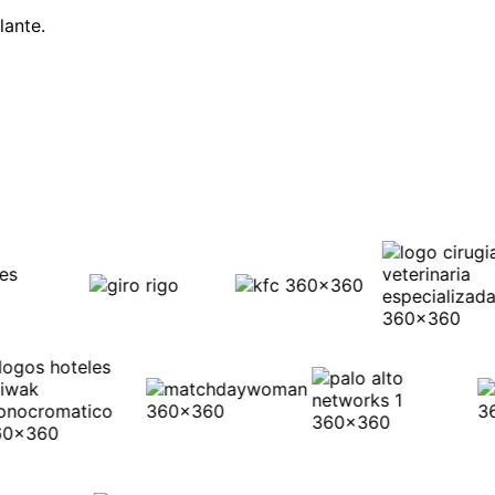
lante.