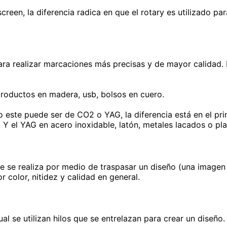
 screen, la diferencia radica en que el rotary es utilizado
ara realizar marcaciones más precisas y de mayor calidad.
productos en madera, usb, bolsos en cuero.
pero este puede ser de CO2 o YAG, la diferencia está en el 
. Y el YAG en acero inoxidable, latón, metales lacados o pla
ue se realiza por medio de traspasar un diseño (una imagen
r color, nitidez y calidad en general.
l se utilizan hilos que se entrelazan para crear un diseño.