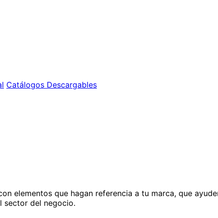
l
Catálogos Descargables
on elementos que hagan referencia a tu marca, que ayuden a
 sector del negocio.