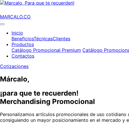
MARCALO.CO
Inicio
Beneficios
Técnicas
Clientes
Productos
Catálogo Promocional Premium
Catálogo Promociona
Contactos
Cotizaciones
Márcalo,
¡para que te recuerden!
Merchandising Promocional
Personalizamos artículos promocionales de uso cotidiano c
consiguiendo un mayor posicionamiento en el mercado y el