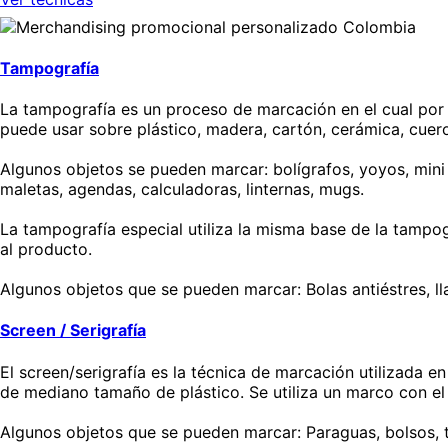
Tampografía
La tampografía es un proceso de marcación en el cual por me
puede usar sobre plástico, madera, cartón, cerámica, cuero
Algunos objetos se pueden marcar: bolígrafos, yoyos, mini m
maletas, agendas, calculadoras, linternas, mugs.
La tampografía especial utiliza la misma base de la tampog
al producto.
Algunos objetos que se pueden marcar: Bolas antiéstres, lla
Screen / Serigrafía
El screen/serigrafía es la técnica de marcación utilizada e
de mediano tamaño de plástico. Se utiliza un marco con el 
Algunos objetos que se pueden marcar: Paraguas, bolsos, t