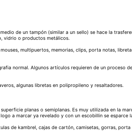
dio de un tampón (similar a un sello) se hace la trasferenc
, vidrio o productos metálicos.
ouses, multipuertos, memorias, clips, porta notas, libretas,
rafia normal. Algunos artículos requieren de un proceso de
veros, algunas libretas en polipropileno y resaltadores.
n superficie planas o semiplanas. Es muy utilizada en la mar
logo a marcar ya revelado y con un escobillin se esparce la
ulas de kambrel, cajas de cartón, camisetas, gorras, porta