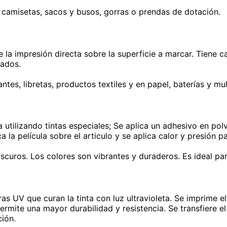
o camisetas, sacos y busos, gorras o prendas de dotación.
e la impresión directa sobre la superficie a marcar. Tiene
zados.
tes, libretas, productos textiles y en papel, baterías y mu
a utilizando tintas especiales; Se aplica un adhesivo en po
a la película sobre el articulo y se aplica calor y presión pa
 oscuros. Los colores son vibrantes y duraderos. Es ideal p
as UV que curan la tinta con luz ultravioleta. Se imprime el 
ermite una mayor durabilidad y resistencia. Se transfiere el
ción.