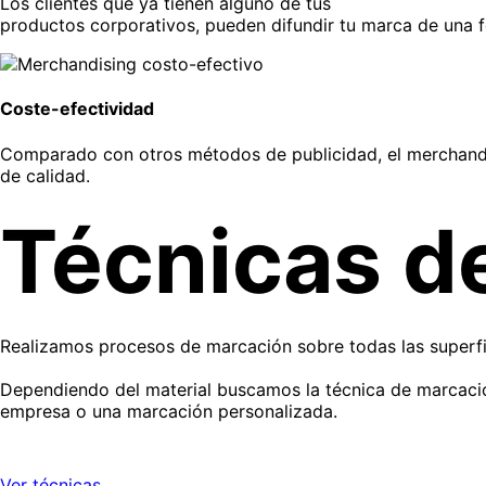
Los clientes que ya tienen alguno de tus
productos corporativos, pueden difundir tu marca de una fo
Coste-efectividad
Comparado con otros métodos de publicidad, el merchandisi
de calidad.
Técnicas d
Realizamos procesos de marcación sobre todas las superfi
Dependiendo del material buscamos la técnica de marcación
empresa o una marcación personalizada.
Ver técnicas