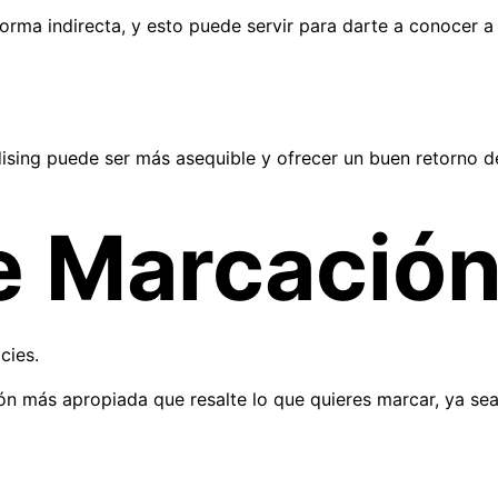
rma indirecta, y esto puede servir para darte a conocer a 
ng puede ser más asequible y ofrecer un buen retorno de i
e Marcació
cies.
 más apropiada que resalte lo que quieres marcar, ya sea 