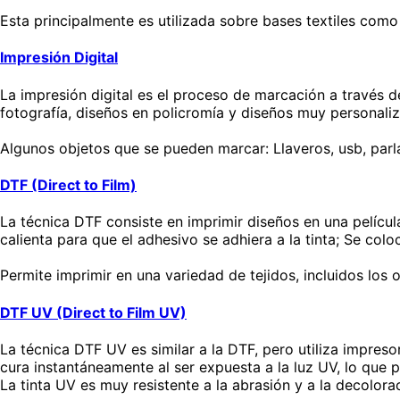
Esta principalmente es utilizada sobre bases textiles com
Impresión Digital
La impresión digital es el proceso de marcación a través d
fotografía, diseños en policromía y diseños muy personali
Algunos objetos que se pueden marcar: Llaveros, usb, parlan
DTF (Direct to Film)
La técnica DTF consiste en imprimir diseños en una películ
calienta para que el adhesivo se adhiera a la tinta; Se coloc
Permite imprimir en una variedad de tejidos, incluidos los
DTF UV (Direct to Film UV)
La técnica DTF UV es similar a la DTF, pero utiliza impresor
cura instantáneamente al ser expuesta a la luz UV, lo que p
La tinta UV es muy resistente a la abrasión y a la decolora