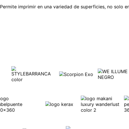
Permite imprimir en una variedad de superficies, no solo en