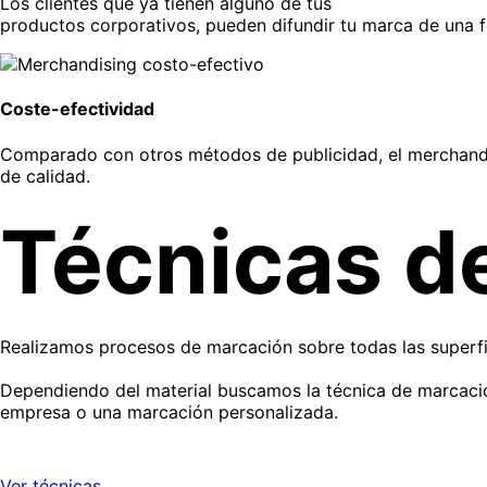
Los clientes que ya tienen alguno de tus
productos corporativos, pueden difundir tu marca de una fo
Coste-efectividad
Comparado con otros métodos de publicidad, el merchandisi
de calidad.
Técnicas d
Realizamos procesos de marcación sobre todas las superfi
Dependiendo del material buscamos la técnica de marcación
empresa o una marcación personalizada.
Ver técnicas