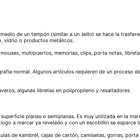
dio de un tampón (similar a un sello) se hace la trasferenc
, vidrio o productos metálicos.
ouses, multipuertos, memorias, clips, porta notas, libretas,
rafia normal. Algunos artículos requieren de un proceso de
veros, algunas libretas en polipropileno y resaltadores.
n superficie planas o semiplanas. Es muy utilizada en la mar
logo a marcar ya revelado y con un escobillin se esparce la
ulas de kambrel, cajas de cartón, camisetas, gorras, porta