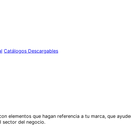
l
Catálogos Descargables
on elementos que hagan referencia a tu marca, que ayuden a
 sector del negocio.