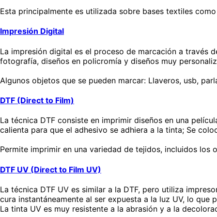
Esta principalmente es utilizada sobre bases textiles com
Impresión Digital
La impresión digital es el proceso de marcación a través d
fotografía, diseños en policromía y diseños muy personali
Algunos objetos que se pueden marcar: Llaveros, usb, parlan
DTF (Direct to Film)
La técnica DTF consiste en imprimir diseños en una películ
calienta para que el adhesivo se adhiera a la tinta; Se coloc
Permite imprimir en una variedad de tejidos, incluidos los
DTF UV (Direct to Film UV)
La técnica DTF UV es similar a la DTF, pero utiliza impresor
cura instantáneamente al ser expuesta a la luz UV, lo que p
La tinta UV es muy resistente a la abrasión y a la decolora