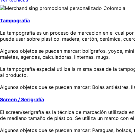
Tampografía
La tampografía es un proceso de marcación en el cual por me
puede usar sobre plástico, madera, cartón, cerámica, cuero
Algunos objetos se pueden marcar: bolígrafos, yoyos, mini m
maletas, agendas, calculadoras, linternas, mugs.
La tampografía especial utiliza la misma base de la tampog
al producto.
Algunos objetos que se pueden marcar: Bolas antiéstres, lla
Screen / Serigrafía
El screen/serigrafía es la técnica de marcación utilizada e
de mediano tamaño de plástico. Se utiliza un marco con el 
Algunos objetos que se pueden marcar: Paraguas, bolsos, t