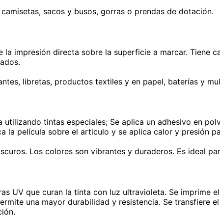
o camisetas, sacos y busos, gorras o prendas de dotación.
e la impresión directa sobre la superficie a marcar. Tiene
zados.
tes, libretas, productos textiles y en papel, baterías y mu
a utilizando tintas especiales; Se aplica un adhesivo en po
a la película sobre el articulo y se aplica calor y presión pa
 oscuros. Los colores son vibrantes y duraderos. Es ideal p
as UV que curan la tinta con luz ultravioleta. Se imprime el 
ermite una mayor durabilidad y resistencia. Se transfiere el
ción.